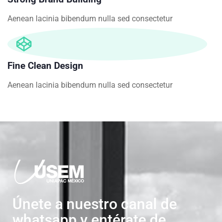
Aenean lacinia bibendum nulla sed consectetur
Fine Clean Design
Aenean lacinia bibendum nulla sed consectetur
Únete a nuestro canal de
whatsapp y entérate de