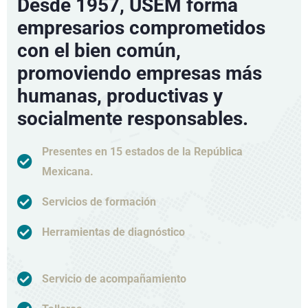
Desde 1957, USEM forma
empresarios comprometidos
con el bien común,
promoviendo empresas más
humanas, productivas y
socialmente responsables.
Presentes en 15 estados de la República
Mexicana.
Servicios de formación
Herramientas de diagnóstico
Servicio de acompañamiento