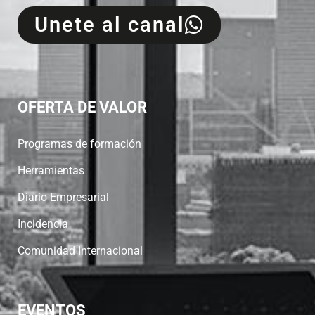
Unete al canal
OFERTA DE VALOR
Programas de formación
Herramientas
Diario Empresarial
Incidencia
Comunidad Internacional
EVENTOS