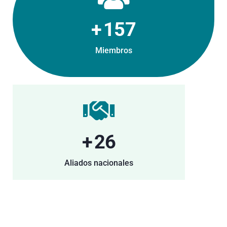
+
215
Miembros
+
35
Aliados nacionales