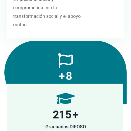
comprometida con la
transformación social y el apoyo
mutuo.
+
10
Estados con presencia
293
+
Graduados DIFOSO