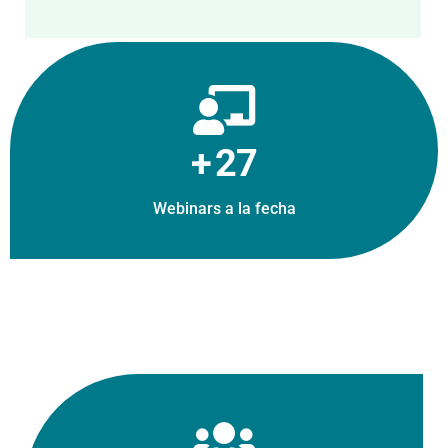
+
36
Webinars a la fecha