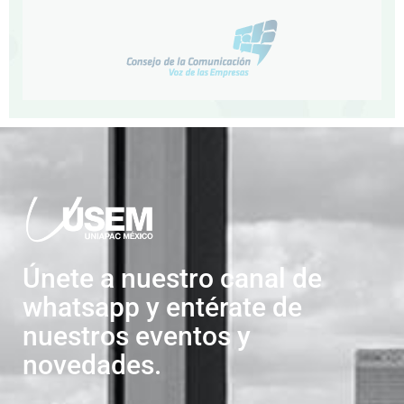
Únete a nuestro canal de
whatsapp y entérate de
nuestros eventos y
novedades.